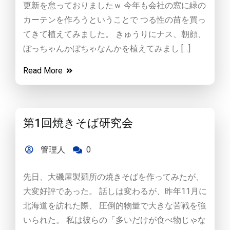
更新を怠っておりましたｗ 今年も会社の窓に緑の
カーテンを作ろうということで つる性の苗を買っ
てきて植えてみました。 きゅうりにナス、朝顔、
ぼっちゃんかぼちゃなんかを植えてみまし […]
Read More
第1回焼きそば研究会
管理人
0
先日、大磯屋製麺所の焼きそばを作ってみたが、
大変好評であった。 話しは変わるが、昨年11月に
北海道を訪れた際、 圧倒的物量で大きな苦戦を強
いられた。 私は彼らの「多いだけが食べ物じゃな