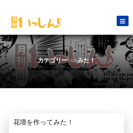
カテゴリー:
○○みた！
花壇を作ってみた！