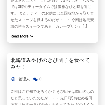
みなさんはスィーツはお好きであろうか？ わが社
では3時のティータイムでは優雅なひと時を過ご
す。 また、ティーのお供には全国各地から取り寄
せたスィーツを供するのだが・・・ 今回は地元安
城の誇るスィーツである「カレープリン」 […]
Read More
北海道みやげのきび団子を食べて
みた！
管理人
0
皆様はご存知であろうか？ きび団子は岡山のもの
だと思っていたのだが・・・ 先日F氏お勧め谷田
製菓「日本一きび団子」を食べてみた どのような