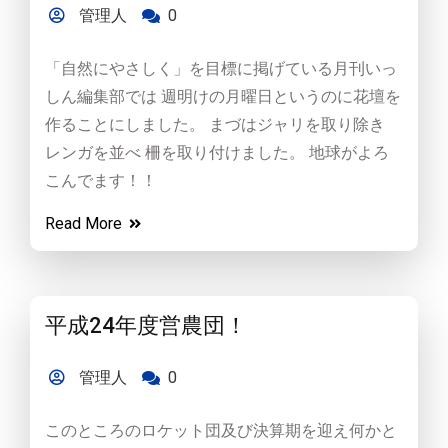
管理人
0
「自然にやさしく」を目標に掲げている月刊いっ
しん編集部では 週明けの月曜日というのに花壇を
作ることにしました。 まづはジャリを取り除き
レンガを並べ 柵を取り付けました。 地球がよろ
こんでます！！
Read More
平成24年度営農団！
管理人
0
このところのロケット団及び決算期を迎え何かと