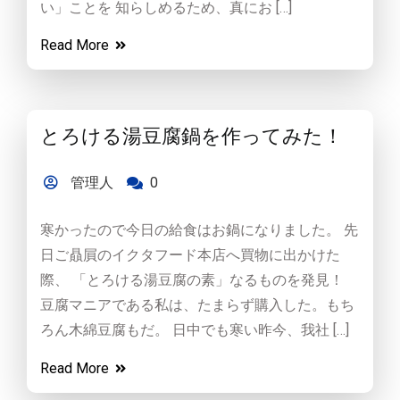
い」ことを 知らしめるため、真にお […]
Read More
とろける湯豆腐鍋を作ってみた！
管理人
0
寒かったので今日の給食はお鍋になりました。 先
日ご贔屓のイクタフード本店へ買物に出かけた
際、 「とろける湯豆腐の素」なるものを発見！
豆腐マニアである私は、たまらず購入した。もち
ろん木綿豆腐もだ。 日中でも寒い昨今、我社 […]
Read More