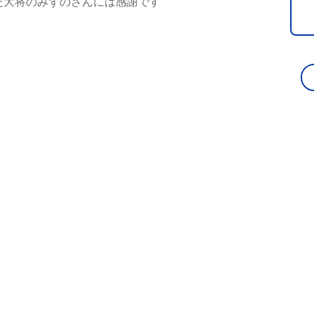
た大将のみずのさんには感謝です