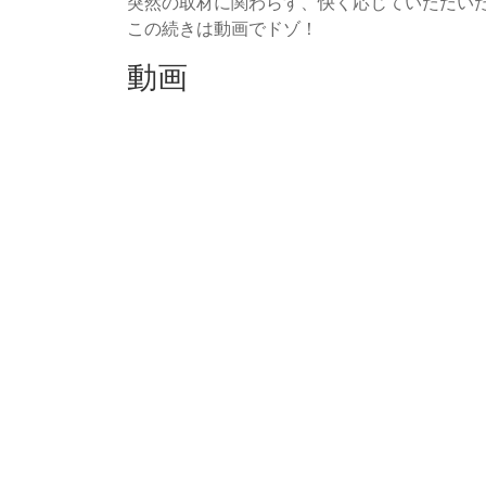
突然の取材に関わらす、快く応じていただい
この続きは動画でドゾ！
動画