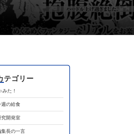
カテゴリー
○○みた！
今週の給食
研究開発室
編集長の一言