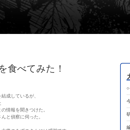
を食べてみた！
を結成しているが、
た
との情報を聞きつけた。
さんと偵察に伺った。