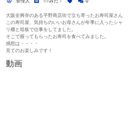
管理人
○○みた！
0
大阪全興寺のある平野商店街で立ち寄ったお寿司屋さん
この寿司屋、気持ちのいいお母さんが年季に入ったシャ
リ櫃と俎板で仕事をしてました。
そこで握ってもらったお寿司を食べてみました。
感想は・・・・
見てのお楽しみです！
動画