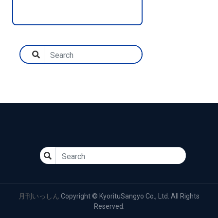
月刊いっしん
Copyright © KyorituSangyo Co., Ltd. All Rights
Reserved.