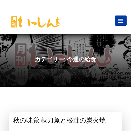
カテゴリー:
今週の給食
秋の味覚 秋刀魚と松茸の炭火焼